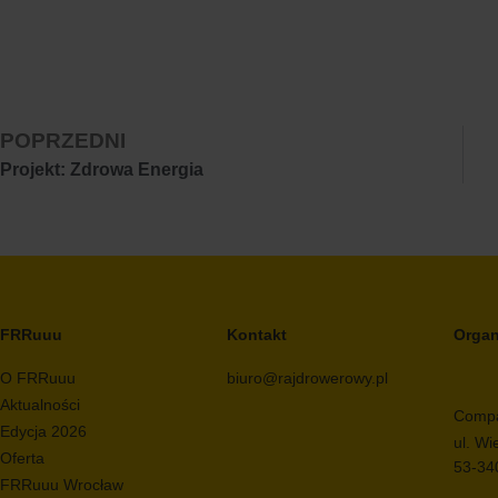
POPRZEDNI
Projekt: Zdrowa Energia
FRRuuu
Kontakt
Organ
O FRRuuu
biuro@rajdrowerowy.pl
Aktualności
Compa
Edycja 2026
ul. Wi
Oferta
53-34
FRRuuu Wrocław