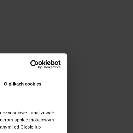
O plikach cookies
ołecznościowe i analizować
artnerom społecznościowym,
anymi od Ciebie lub