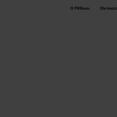
O FRRuuu
Dla koor