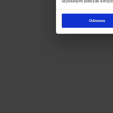
uzyskanymi podczas korzysta
Odmowa